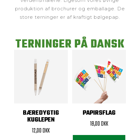
verdensmålene. Ligesom vores øvrige
produktion af brochurer og emballage. De
store terninger er af kraftigt bølgepap.
TERNINGER PÅ DANSK
BÆREDYGTIG
PAPIRSFLAG
KUGLEPEN
18,00
DKK
12,00
DKK