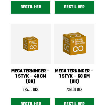
BESTIL HER
BESTIL HER
MEGA TERNINGER –
MEGA TERNINGER –
1 STYK – 40 CM
1 STYK – 60 CM
(DK)
(UK)
625,00
DKK
739,00
DKK
BESTIL HER
BESTIL HER