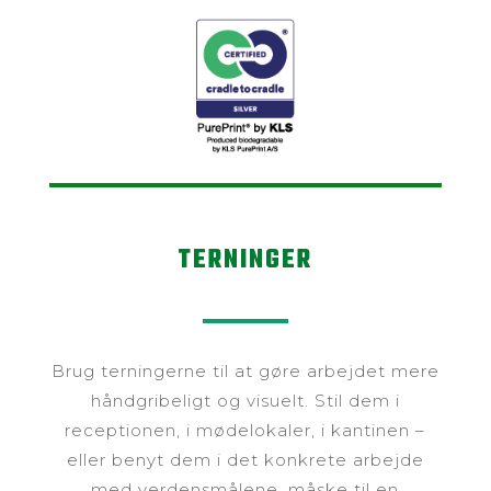
TERNINGER
Brug terningerne til at gøre arbejdet mere
håndgribeligt og visuelt. Stil dem i
receptionen, i mødelokaler, i kantinen –
eller benyt dem i det konkrete arbejde
med verdensmålene, måske til en