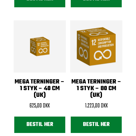
MEGA TERNINGER –
MEGA TERNINGER –
1 STYK – 40 CM
1 STYK – 80 CM
(UK)
(UK)
625,00
DKK
1.223,00
DKK
BESTIL HER
BESTIL HER