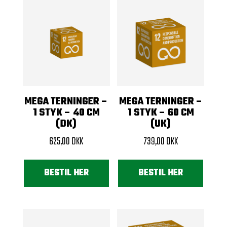
MEGA TERNINGER –
MEGA TERNINGER –
1 STYK – 40 CM
1 STYK – 60 CM
(DK)
(UK)
625,00
DKK
739,00
DKK
BESTIL HER
BESTIL HER