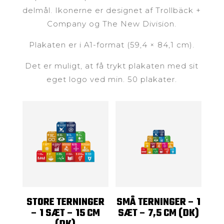
delmål. Ikonerne er designet af Trollbäck +
Company og The New Division.
Plakaten er i A1-format (59,4 × 84,1 cm).
Det er muligt, at få trykt plakaten med sit
eget logo ved min. 50 plakater.
STORE TERNINGER
SMÅ TERNINGER – 1
– 1 SÆT – 15 CM
SÆT – 7,5 CM (DK)