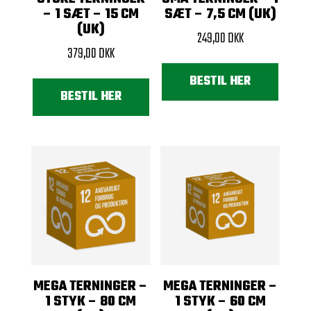
– 1 SÆT – 15 CM
SÆT – 7,5 CM (UK)
(UK)
249,00
DKK
379,00
DKK
BESTIL HER
BESTIL HER
MEGA TERNINGER –
MEGA TERNINGER –
1 STYK – 80 CM
1 STYK – 60 CM