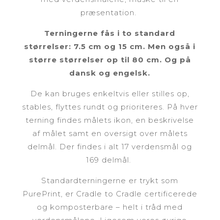
præsentation.
Terningerne fås i to standard
størrelser: 7.5 cm og 15 cm. Men også i
større størrelser op til 80 cm. Og på
dansk og engelsk.
De kan bruges enkeltvis eller stilles op,
stables, flyttes rundt og prioriteres. På hver
terning findes målets ikon, en beskrivelse
af målet samt en oversigt over målets
delmål. Der findes i alt 17 verdensmål og
169 delmål.
Standardterningerne er trykt som
PurePrint, er Cradle to Cradle certificerede
og komposterbare – helt i tråd med