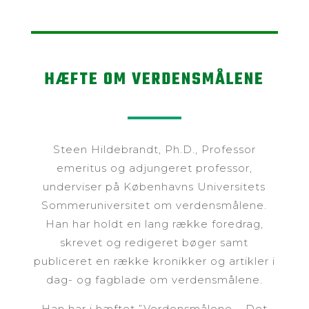
HÆFTE OM VERDENSMÅLENE
Steen Hildebrandt, Ph.D., Professor
emeritus og adjungeret professor,
underviser på Københavns Universitets
Sommeruniversitet om verdensmålene.
Han har holdt en lang række foredrag,
skrevet og redigeret bøger samt
publiceret en række kronikker og artikler i
dag- og fagblade om verdensmålene.
Han har i hæftet ”Verdensmålene – Det