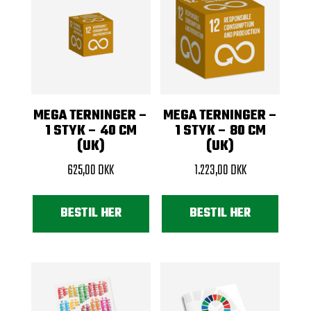
MEGA TERNINGER –
MEGA TERNINGER –
1 STYK – 40 CM
1 STYK – 80 CM
(UK)
(UK)
625,00
DKK
1.223,00
DKK
BESTIL HER
BESTIL HER