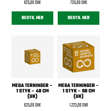
625,00
DKK
739,00
DKK
BESTIL HER
BESTIL HER
MEGA TERNINGER –
MEGA TERNINGER –
1 STYK – 40 CM
1 STYK – 80 CM
(UK)
(UK)
625,00
DKK
1.223,00
DKK