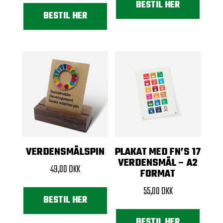
BESTIL HER
BESTIL HER
VERDENSMÅLSPIN
PLAKAT MED FN’S 17
VERDENSMÅL – A2
49,00
DKK
FORMAT
55,00
DKK
BESTIL HER
BESTIL HER