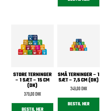
STORE TERNINGER
SMÅ TERNINGER – 1
– 1 SÆT – 15 CM
SÆT – 7,5 CM (DK)
(DK)
249,00
DKK
379,00
DKK
BESTIL HER
BESTIL HER