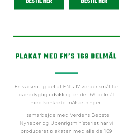
BESTIL HER
BESTIL HER
PLAKAT MED FN’S 169 DELMÅL
En væsentlig del af FN’s 17 verdensmål for
bæredygtig udvikling, er de 169 delmål
med konkrete målsætninger.
I samarbejde med Verdens Bedste
Nyheder og Udenrigsministeriet har vi
produceret plakaten med alle de 169