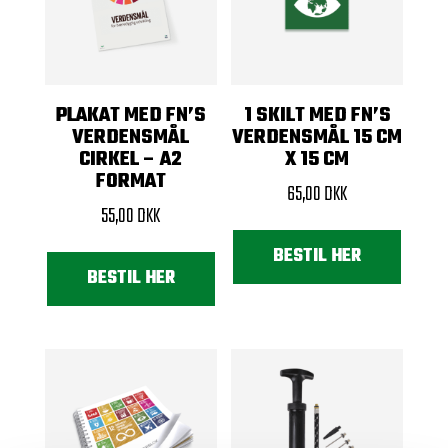
PLAKAT MED FN’S
1 SKILT MED FN’S
VERDENSMÅL
VERDENSMÅL 15 CM
CIRKEL – A2
X 15 CM
FORMAT
65,00
DKK
55,00
DKK
BESTIL HER
BESTIL HER