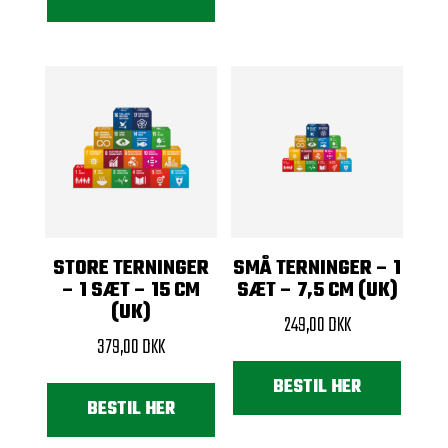
STORE TERNINGER
SMÅ TERNINGER – 1
– 1 SÆT – 15 CM
SÆT – 7,5 CM (UK)
(UK)
249,00
DKK
379,00
DKK
BESTIL HER
BESTIL HER