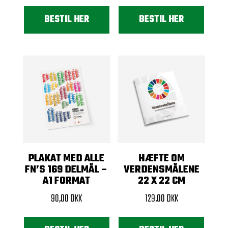
BESTIL HER
BESTIL HER
PLAKAT MED ALLE
HÆFTE OM
FN’S 169 DELMÅL –
VERDENSMÅLENE
A1 FORMAT
22 X 22 CM
90,00
DKK
129,00
DKK