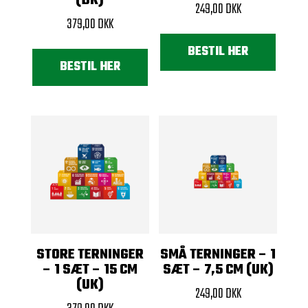
(DK)
249,00
DKK
379,00
DKK
BESTIL HER
BESTIL HER
STORE TERNINGER
SMÅ TERNINGER – 1
– 1 SÆT – 15 CM
SÆT – 7,5 CM (UK)
(UK)
249,00
DKK