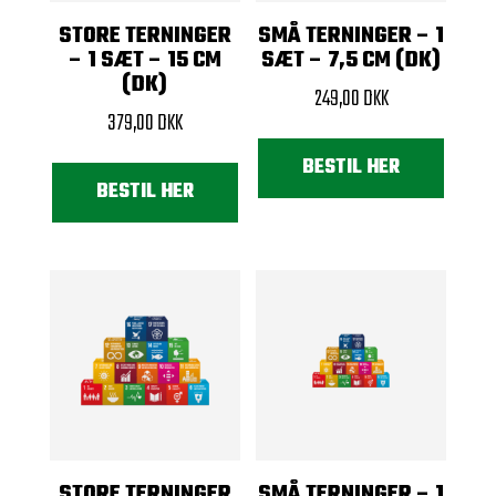
STORE TERNINGER
SMÅ TERNINGER – 1
– 1 SÆT – 15 CM
SÆT – 7,5 CM (DK)
(DK)
249,00
DKK
379,00
DKK
BESTIL HER
BESTIL HER
STORE TERNINGER
SMÅ TERNINGER – 1