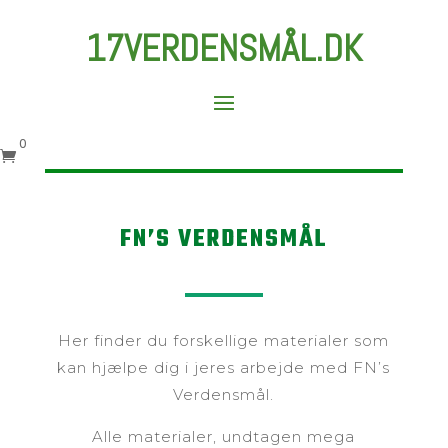
17VERDENSMÅL.DK
0

FN’S VERDENSMÅL
Her finder du forskellige materialer som
kan hjælpe dig i jeres arbejde med FN’s
Verdensmål.
Alle materialer, undtagen mega