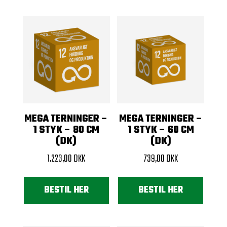
MEGA TERNINGER –
MEGA TERNINGER –
1 STYK – 80 CM
1 STYK – 60 CM
(DK)
(DK)
1.223,00
DKK
739,00
DKK
BESTIL HER
BESTIL HER