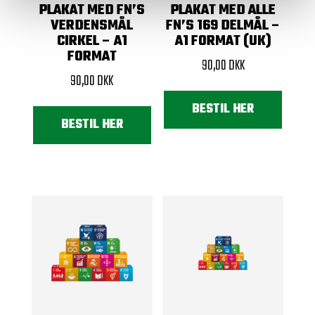
PLAKAT MED FN’S
PLAKAT MED ALLE
VERDENSMÅL
FN’S 169 DELMÅL –
CIRKEL – A1
A1 FORMAT (UK)
FORMAT
90,00
DKK
90,00
DKK
BESTIL HER
BESTIL HER