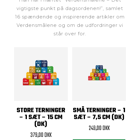
vigtigste punkt på dagsordenen!”, samlet
16 spændende og inspirerende artikler om
Verdensmålene og om de udfordringer vi
står over for.
STORE TERNINGER
SMÅ TERNINGER – 1
– 1 SÆT – 15 CM
SÆT – 7,5 CM (DK)
(DK)
249,00
DKK
379,00
DKK