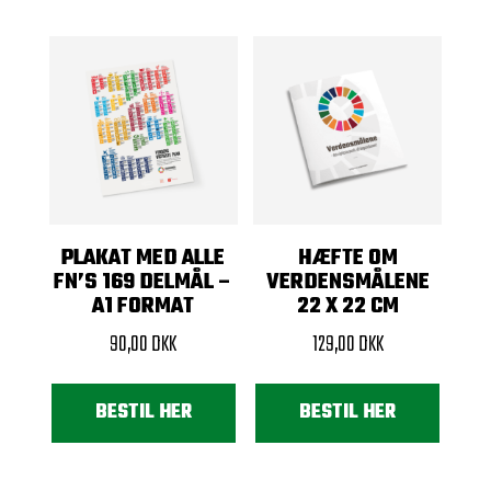
PLAKAT MED ALLE
HÆFTE OM
FN’S 169 DELMÅL –
VERDENSMÅLENE
A1 FORMAT
22 X 22 CM
90,00
DKK
129,00
DKK
BESTIL HER
BESTIL HER