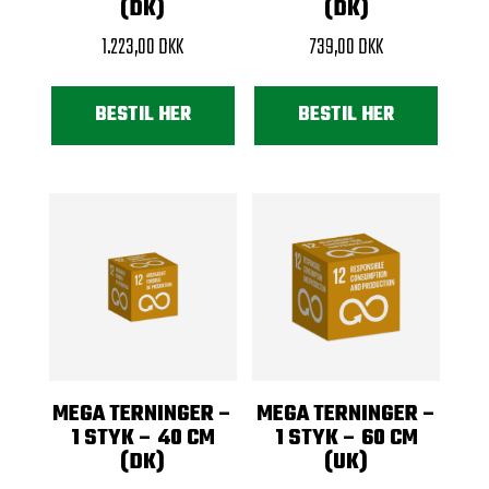
(DK)
(DK)
1.223,00
DKK
739,00
DKK
BESTIL HER
BESTIL HER
MEGA TERNINGER –
MEGA TERNINGER –
1 STYK – 40 CM
1 STYK – 60 CM
(DK)
(UK)