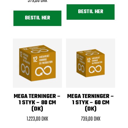
379,00
DKK
BESTIL HER
BESTIL HER
MEGA TERNINGER –
MEGA TERNINGER –
1 STYK – 80 CM
1 STYK – 60 CM
(DK)
(DK)
1.223,00
DKK
739,00
DKK