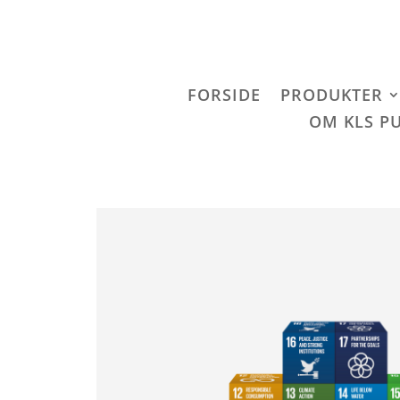
FORSIDE
PRODUKTER
OM KLS P