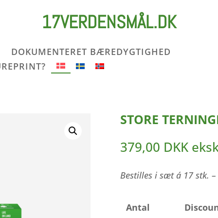
17VERDENSMÅL.DK
DOKUMENTERET BÆREDYGTIGHED
UREPRINT?
STORE TERNINGE
379,00
DKK
eks
Bestilles i sæt á 17 stk.
Antal
Discoun