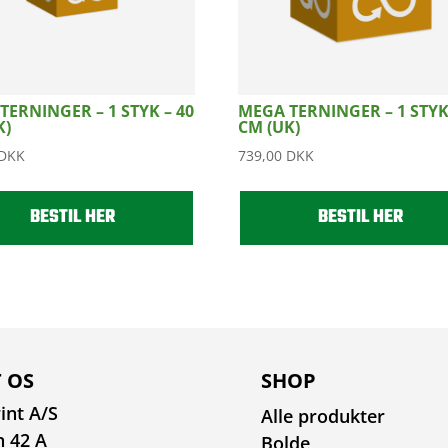
TERNINGER – 1 STYK – 40
MEGA TERNINGER – 1 STYK 
K)
CM (UK)
DKK
739,00
DKK
BESTIL HER
BESTIL HER
 OS
SHOP
int A/S
Alle produkter
n 42 A
Bolde