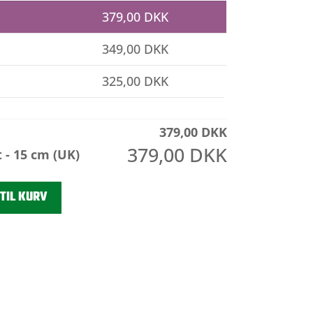
379,00
DKK
349,00
DKK
325,00
DKK
379,00
DKK
379,00
DKK
t - 15 cm (UK)
 TIL KURV