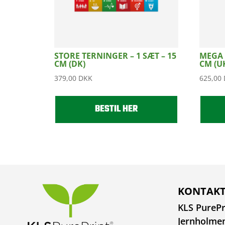
STORE TERNINGER – 1 SÆT – 15
MEGA 
CM (DK)
CM (U
379,00
DKK
625,00
BESTIL HER
KONTAKT
KLS PurePr
Jernholme