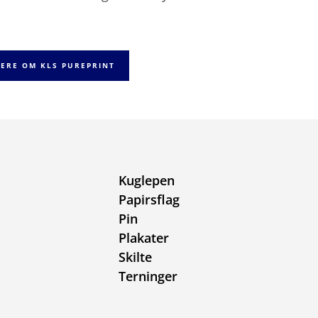
ERE OM KLS PUREPRINT
Kuglepen
Papirsflag
Pin
Plakater
Skilte
Terninger