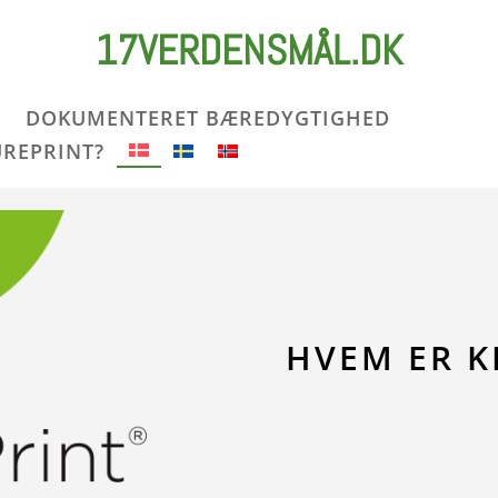
17VERDENSMÅL.DK
DOKUMENTERET BÆREDYGTIGHED
UREPRINT?
HVEM ER K