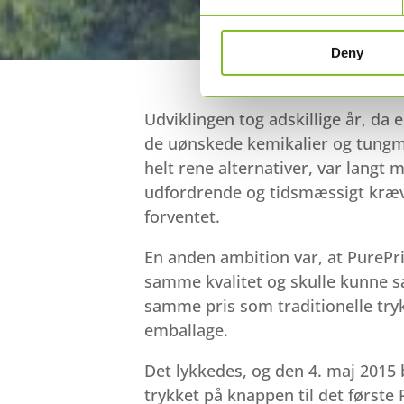
Deny
Udviklingen tog adskillige år, da 
de uønskede kemikalier og tungm
helt rene alternativer, var langt 
udfordrende og tidsmæssigt kræ
forventet.
En anden ambition var, at PurePri
samme kvalitet og skulle kunne sæ
samme pris som traditionelle try
emballage.
Det lykkedes, og den 4. maj 2015 
trykket på knappen til det første 