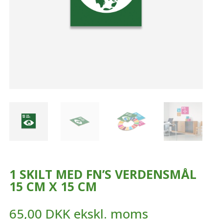
1 SKILT MED FN’S VERDENSMÅL
15 CM X 15 CM
65,00
DKK
ekskl. moms