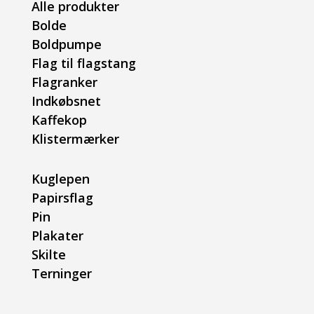
Alle produkter
Bolde
Boldpumpe
Flag til flagstang
Flagranker
Indkøbsnet
Kaffekop
Klistermærker
Kuglepen
Papirsflag
Pin
Plakater
Skilte
Terninger