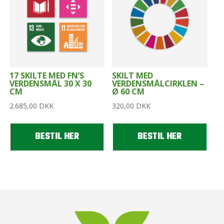
17 SKILTE MED FN’S
SKILT MED
VERDENSMÅL 30 X 30
VERDENSMÅLCIRKLEN –
CM
Ø 60 CM
2.685,00
DKK
320,00
DKK
BESTIL HER
BESTIL HER