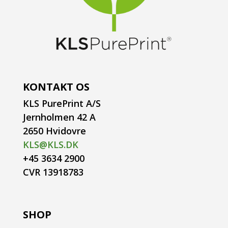
KONTAKT OS
KLS PurePrint A/S
Jernholmen 42 A
2650 Hvidovre
KLS@KLS.DK
+45 3634 2900
CVR 13918783
SHOP