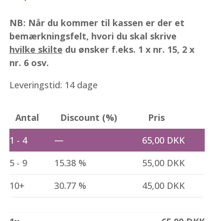
NB: Når du kommer til kassen er der et
bemærkningsfelt, hvori du skal skrive
hvilke skilte
du ønsker f.eks. 1 x nr. 15, 2 x
nr. 6 osv.
Leveringstid: 14 dage
Antal
Discount (%)
Pris
1 - 4
—
65,00
DKK
5 - 9
15.38 %
55,00
DKK
10+
30.77 %
45,00
DKK