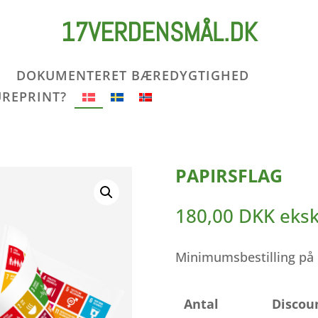
17VERDENSMÅL.DK
DOKUMENTERET BÆREDYGTIGHED
UREPRINT?
PAPIRSFLAG
180,00
DKK
eks
Minimumsbestilling på 
Antal
Discou