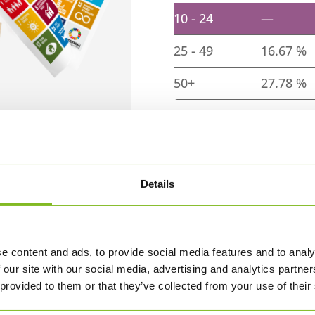
10 - 24
—
25 - 49
16.67 %
50+
27.78 %
10
x
Papirsflag
Details
Papirsflag
TILFØJ
antal
e content and ads, to provide social media features and to analy
 our site with our social media, advertising and analytics partn
 provided to them or that they’ve collected from your use of their