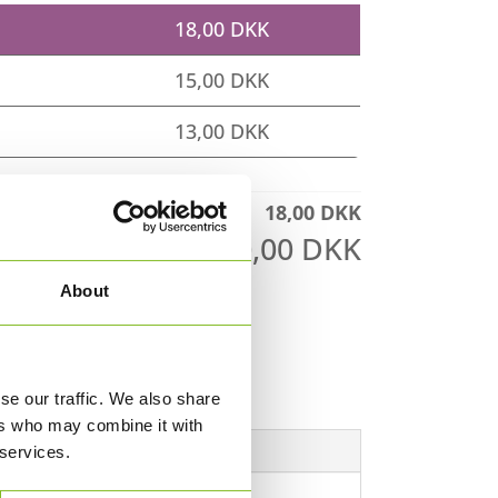
18,00
DKK
15,00
DKK
13,00
DKK
18,00
DKK
180,00
DKK
About
 TIL KURV
se our traffic. We also share
ers who may combine it with
 services.