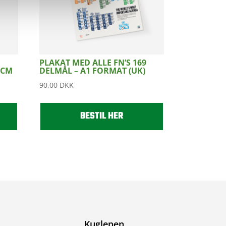
PLAKAT MED ALLE FN’S 169
 CM
DELMÅL – A1 FORMAT (UK)
90,00
DKK
BESTIL HER
Kuglepen