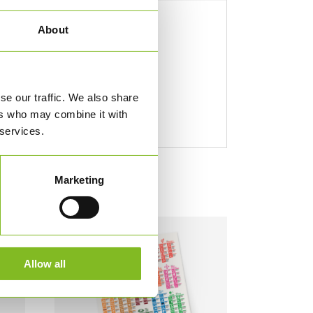
About
se our traffic. We also share
ers who may combine it with
 services.
Marketing
Allow all