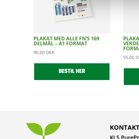
PLAKAT MED ALLE FN’S 169
PLAKA
DELMÅL – A1 FORMAT
VERDE
FORM
90,00
DKK
55,00
D
BESTIL HER
KONTAKT
KLS PurePr