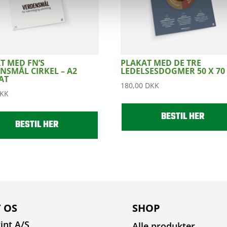
T MED FN’S
PLAKAT MED DE TRE
NSMÅL CIRKEL – A2
LEDELSESDOGMER 50 X 70
AT
180,00
DKK
KK
BESTIL HER
BESTIL HER
 OS
SHOP
int A/S
Alle produkter