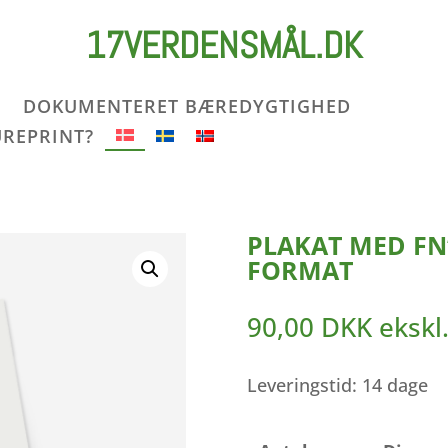
17VERDENSMÅL.DK
DOKUMENTERET BÆREDYGTIGHED
UREPRINT?
PLAKAT MED FN
FORMAT
90,00
DKK
eksk
Leveringstid: 14 dage