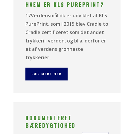
HVEM ER KLS PUREPRINT?
17Verdensmål.dk er udviklet af KLS
PurePrint, som i 2015 blev Cradle to
Cradle certificeret som det andet
trykkeri i verden, og bl.a. derfor er
et af verdens grønneste
trykkerier.
LÆS MERE HER
DOKUMENTERET
BÆREDYGTIGHED