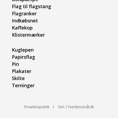
Flag til flagstang
Flagranker
Indkøbsnet
Kaffekop
Klistermærker
Kuglepen
Papirsflag
Pin
Plakater
Skilte
Terninger
Privatlivspolitik
I
Om 17verdensmål.dk