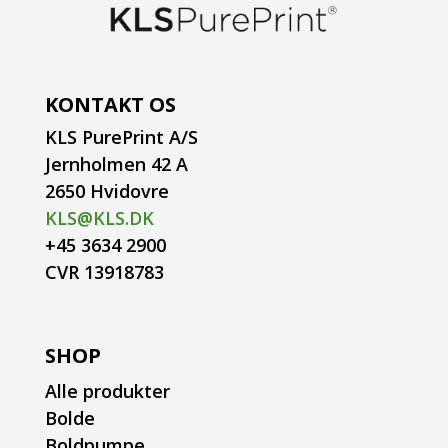
KONTAKT OS
KLS PurePrint A/S
Jernholmen 42 A
2650 Hvidovre
KLS@KLS.DK
+45 3634 2900
CVR 13918783
SHOP
Alle produkter
Bolde
Boldpumpe