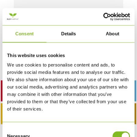
ALLE PRODUKTER
Consent
Details
About
Find produkter der kan inspirere
og
give ny viden til arbejdet med FN’s
Verdensmål her.
This website uses cookies
We use cookies to personalise content and ads, to
provide social media features and to analyse our traffic.
We also share information about your use of our site with
our social media, advertising and analytics partners who
may combine it with other information that you’ve
provided to them or that they’ve collected from your use
of their services.
Consent
POPULÆRE PRODUKTER
Necessary