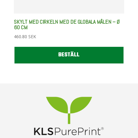
SKYLT MED CIRKELN MED DE GLOBALA MÅLEN – Ø
60 CM
460.80
SEK
BESTÄLL