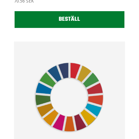
70.56
SEK
BESTÄLL