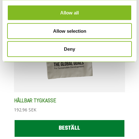
Allow all
Allow selection
Deny
HÅLLBAR TYGKASSE
192.96
SEK
BESTÄLL