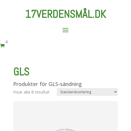
17VERDENSMÅL.DK
0

GLS
Produkter för GLS-sändning
Visar alla 8 resultat