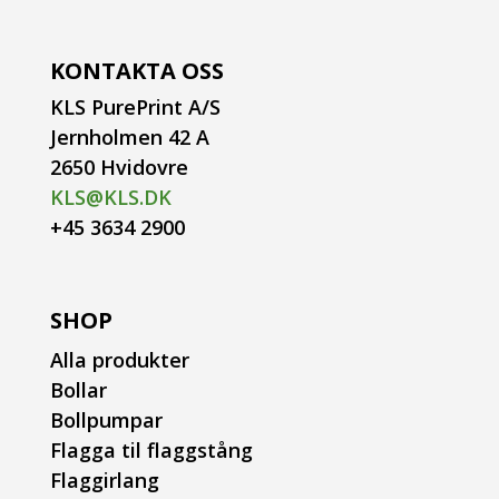
KONTAKTA OSS
KLS PurePrint A/S
Jernholmen 42 A
2650 Hvidovre
KLS@KLS.DK
+45 3634 2900
SHOP
Alla produkter
Bollar
Bollpumpar
Flagga til flaggstång
Flaggirlang