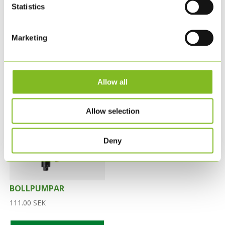
Statistics
Obs! Levereras opumpade
Marketing
RELATERADE PRODUKTER
Allow all
Allow selection
Deny
BOLLPUMPAR
111.00
SEK