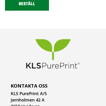
BESTÄLL
KONTAKTA OSS
KLS PurePrint A/S
Jernholmen 42 A