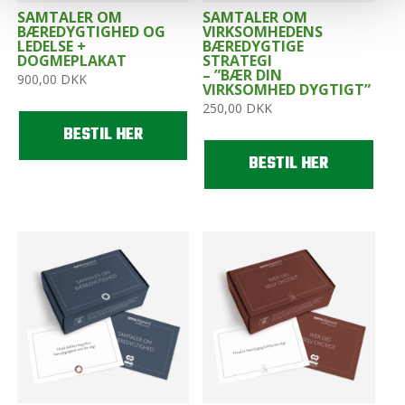
SAMTALER OM
SAMTALER OM
BÆREDYGTIGHED OG
VIRKSOMHEDENS
LEDELSE +
BÆREDYGTIGE
DOGMEPLAKAT
STRATEGI
– ”BÆR DIN
900,00
DKK
VIRKSOMHED DYGTIGT”
250,00
DKK
BESTIL HER
BESTIL HER