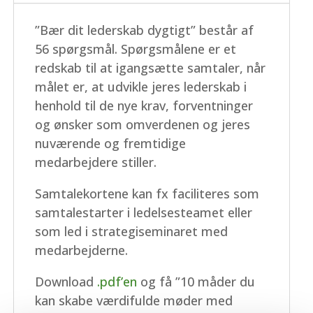
”Bær dit lederskab dygtigt” består af
56 spørgsmål. Spørgsmålene er et
redskab til at igangsætte samtaler, når
målet er, at udvikle jeres lederskab i
henhold til de nye krav, forventninger
og ønsker som omverdenen og jeres
nuværende og fremtidige
medarbejdere stiller.
Samtalekortene kan fx faciliteres som
samtalestarter i ledelsesteamet eller
som led i strategiseminaret med
medarbejderne.
Download
.pdf’en
og få ”10 måder du
kan skabe værdifulde møder med