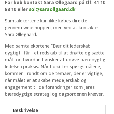
For køb kontakt Sara Øllegaard på tlf: 41 10
88 10 eller
sol@saraollgaard.dk
Samtalekortene kan ikke købes direkte
gennem webshoppen, men ved at kontakte
Sara Øllegaard.
Med samtalekortene ”Bær dit lederskab
dygtigt” får I et redskab til at drøfte og sætte
mål for, hvordan I ønsker at udøve bæredygtig
ledelse i praksis. Når I drøfter spørgsmålene,
kommer I rundt om de temaer, der er vigtige,
når målet er at skabe medejerskab og
engagement til de forandringer som jeres
bæredygtige strategi og dagsordenen kræver.
Beskrivelse