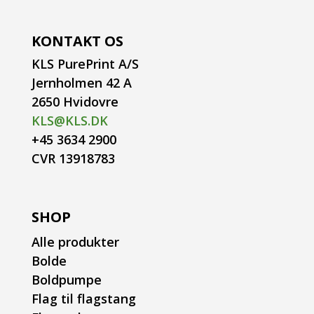
KONTAKT OS
KLS PurePrint A/S
Jernholmen 42 A
2650 Hvidovre
KLS@KLS.DK
+45 3634 2900
CVR 13918783
SHOP
Alle produkter
Bolde
Boldpumpe
Flag til flagstang