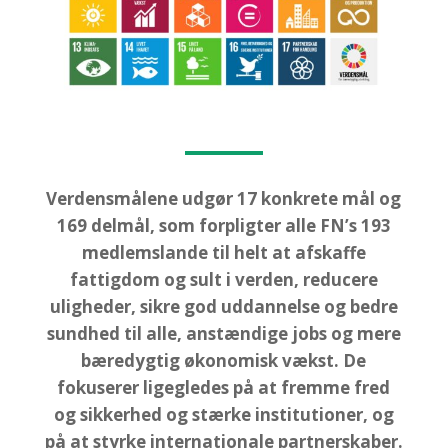
Verdensmålene udgør 17 konkrete mål og
169 delmål, som forpligter alle FN’s 193
medlemslande til helt at afskaffe
fattigdom og sult i verden, reducere
uligheder, sikre god uddannelse og bedre
sundhed til alle, anstændige jobs og mere
bæredygtig økonomisk vækst. De
fokuserer ligegledes på at fremme fred
og sikkerhed og stærke institutioner, og
på at styrke internationale partnerskaber.