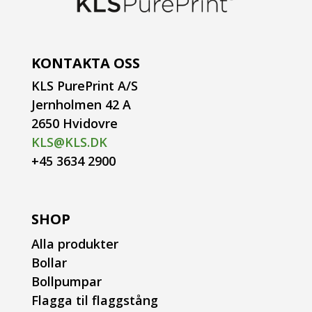
KONTAKTA OSS
KLS PurePrint A/S
Jernholmen 42 A
2650 Hvidovre
KLS@KLS.DK
+45 3634 2900
SHOP
Alla produkter
Bollar
Bollpumpar
Flagga til flaggstång