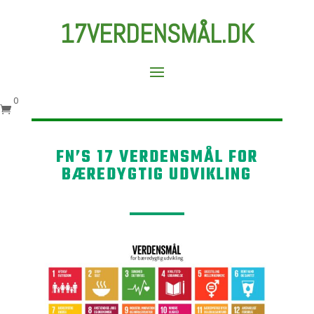
17VERDENSMÅL.DK
0

FN’S 17 VERDENSMÅL FOR
BÆREDYGTIG UDVIKLING