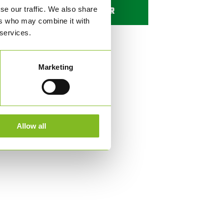
BESTILL HER
se our traffic. We also share
ers who may combine it with
 services.
Marketing
Allow all