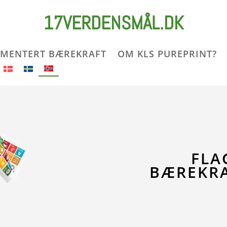
17VERDENSMÅL.DK
MENTERT BÆREKRAFT
OM KLS PUREPRINT?
FLA
BÆREKR