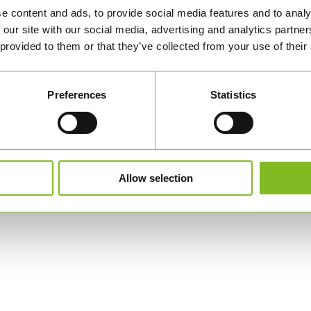
BESTILL HER
BESTILL HER
e content and ads, to provide social media features and to analy
 our site with our social media, advertising and analytics partn
 provided to them or that they’ve collected from your use of their
Preferences
Statistics
Allow selection