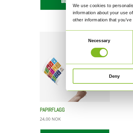
BESTILL HER
We use cookies to personalis
information about your use of
other information that you’ve
Consent
Necessary
Selection
Deny
PAPIRFLAGG
24,00
NOK