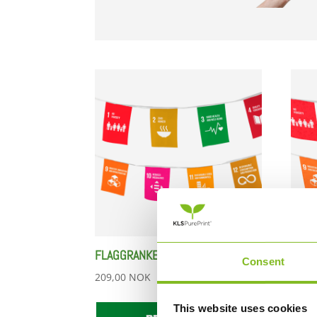
FLAGGRANKE – INDENDØRS BRUK
FLAG
Consent
209,00
NOK
209,
This website uses cookies