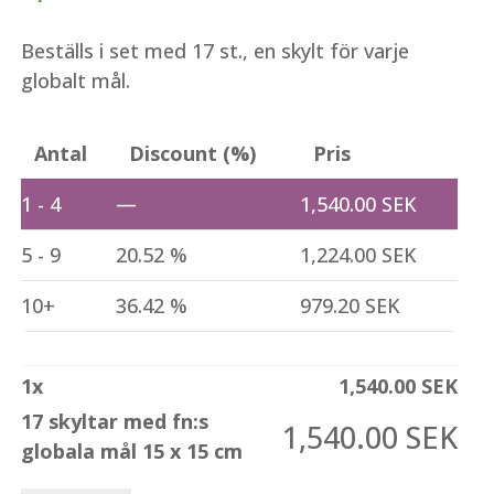
Beställs i set med 17 st., en skylt för varje
globalt mål.
Antal
Discount (%)
Pris
1 - 4
—
1,540.00
SEK
5 - 9
20.52 %
1,224.00
SEK
10+
36.42 %
979.20
SEK
1
x
1,540.00
SEK
17 skyltar med fn:s
1,540.00
SEK
globala mål 15 x 15 cm