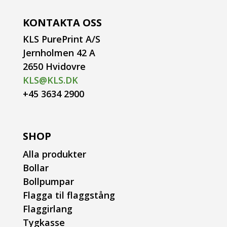
KONTAKTA OSS
KLS PurePrint A/S
Jernholmen 42 A
2650 Hvidovre
KLS@KLS.DK
+45 3634 2900
SHOP
Alla produkter
Bollar
Bollpumpar
Flagga til flaggstång
Flaggirlang
Tygkasse