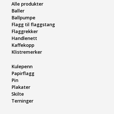
Alle produkter
Baller
Ballpumpe
Flagg til flaggstang
Flaggrekker
Handlenett
Kaffekopp
Klistremerker
Kulepenn
Papirflagg
Pin
Plakater
Skilte
Terninger