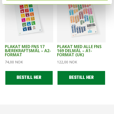
PLAKAT MED FNS 17
PLAKAT MED ALLE FNS
BÆREKRAFTSMÅL – A2-
169 DELMÅL – A1-
FORMAT
FORMAT (UK)
74,00
NOK
122,00
NOK
BESTILL HER
BESTILL HER