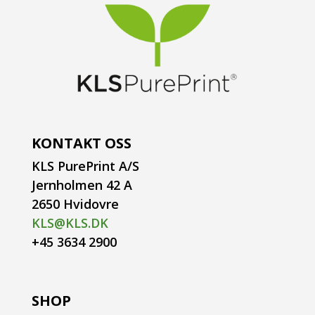
KONTAKT OSS
KLS PurePrint A/S
Jernholmen 42 A
2650 Hvidovre
KLS@KLS.DK
+45 3634 2900
SHOP