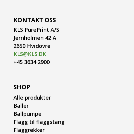
KONTAKT OSS
KLS PurePrint A/S
Jernholmen 42 A
2650 Hvidovre
KLS@KLS.DK
+45 3634 2900
SHOP
Alle produkter
Baller
Ballpumpe
Flagg til flaggstang
Flaggrekker