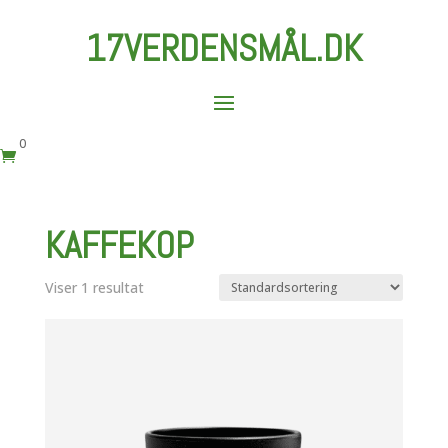
17VERDENSMÅL.DK
0

KAFFEKOP
Viser 1 resultat